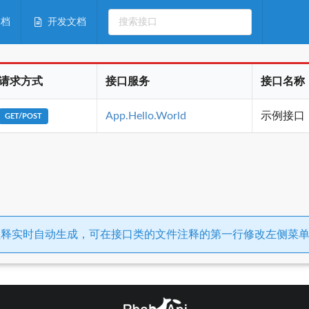
文档
开发文档
请求方式
接口服务
接口名称
App.Hello.World
示例接口
GET/POST
释实时自动生成，可在接口类的文件注释的第一行修改左侧菜