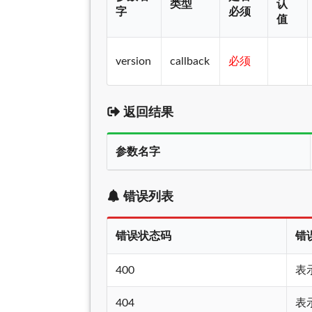
类型
认
字
必须
值
version
callback
必须
返回结果
参数名字
错误列表
错误状态码
错
400
表
404
表