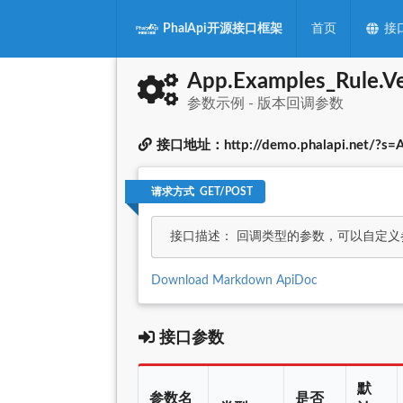
PhalApi开源接口框架
首页
接
App.Examples_Rule.Ve
参数示例 - 版本回调参数
接口地址：http://demo.phalapi.net/?s=Ap
请求方式 GET/POST
接口描述： 回调类型的参数，可以自定
Download Markdown ApiDoc
接口参数
默
参数名
是否