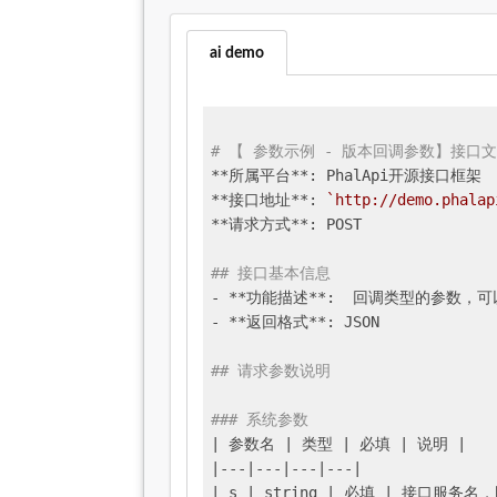
ai demo
# 【 参数示例 - 版本回调参数】接口文档
**所属平台**: PhalApi开源接口框架

**接口地址**: 
`http://demo.phalap
**请求方式**: POST

## 接口基本信息
- **功能描述**:  回调类型的参数
- **返回格式**: JSON

## 请求参数说明
### 系统参数
| 参数名 |
 类型 
| 必填 |
 说明 
|

|
---
|---|
---
|---|
| s |
 string 
| 必填 |
 接口服务名，