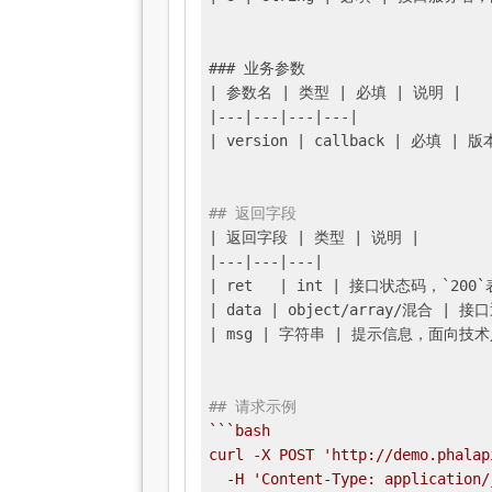
### 业务参数

|
 参数名 
| 类型 |
 必填 
| 说明 |
|---|
---
|---|
---
|

|
 version 
| callback |
 必填 
| 版
## 返回字段
| 返回字段 |
 类型 
| 说明 |
|---|
---
|---|
| ret	|
 int 
| 接口状态码，`200
| data |
 object/array/混合 
| 接
| msg |
 字符串 
| 提示信息，面向技
## 请求示例
``
`bash

curl -X POST 'http://demo.phalap
  -H 'Content-Type: application/j