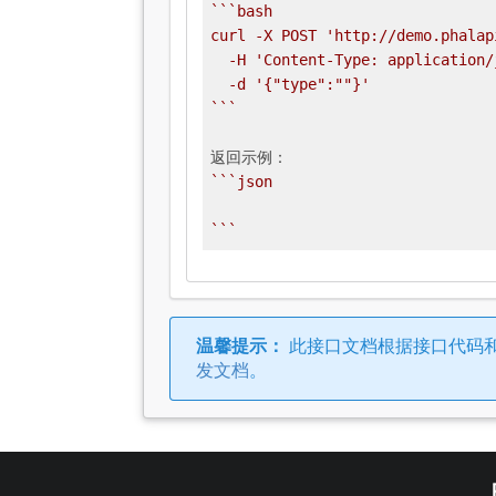
``
`bash

curl -X POST 'http://demo.phalap
  -H 'Content-Type: application/j
  -d '{"type":""}'

`
``
``
`json

`
``
温馨提示：
此接口文档根据接口代码
发文档
。