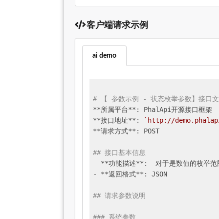
客户端请求示例
ai demo
# 【 参数示例 - 状态枚举参数】接口文档
**所属平台**: PhalApi开源接口框架

**接口地址**: 
`http://demo.phalap
**请求方式**: POST

## 接口基本信息
- **功能描述**:  对于是数值的枚举
- **返回格式**: JSON

## 请求参数说明
### 系统参数