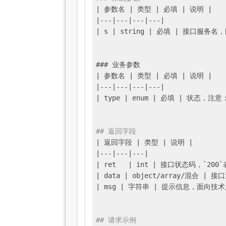
| 参数名 |
 类型 
| 必填 |
 说明 
|

|
---
|---|
---
|---|
| s |
 string 
| 必填 |
 接口服务名，
### 业务参数

|
 参数名 
| 类型 |
 必填 
| 说明 |
|---|
---
|---|
---
|

|
 type 
| enum |
 必填 
| 状态，注意
## 返回字段
| 返回字段 |
 类型 
| 说明 |
|---|
---
|---|
| ret	|
 int 
| 接口状态码，`200
| data |
 object/array/混合 
| 接
| msg |
 字符串 
| 提示信息，面向技
## 请求示例