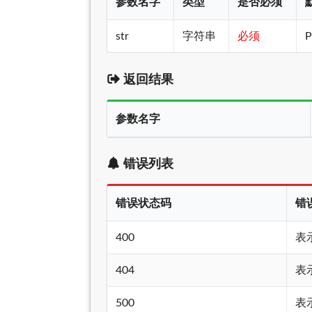
参数名字
类型
是否必须
str
字符串
必须
P
返回结果
参数名字
错误列表
错误状态码
错
400
表
404
表
500
表