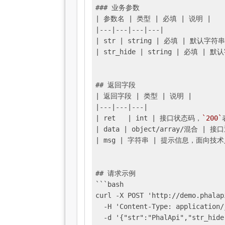
### 业务参数

|
 参数名 
| 类型 |
 必填 
| 说明 |
|---|
---
|---|
---
|

|
 str 
| string |
 必填 
| 默认字符
| str_hide |
 string 
| 必填 |
 默
## 返回字段

|
 返回字段 
| 类型 |
 说明 
|

|
---
|---|
---
|

|
 ret	
| int |
 接口状态码，
`200`
|
 data 
| object/array/混合 |
 接
|
 msg 
| 字符串 |
 提示信息，面向技术
## 请求示例

```bash

curl -X POST 'http://demo.phalap
  -H 'Content-Type: application/j
  -d '{"str":"PhalApi","str_hide"