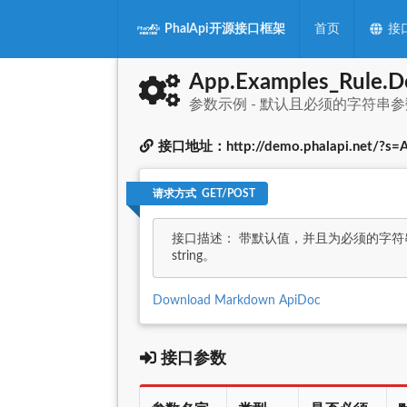
PhalApi开源接口框架
首页
接
App.Examples_Rule.De
参数示例 - 默认且必须的字符串参
接口地址：http://demo.phalapi.net/?s=Ap
请求方式 GET/POST
接口描述： 带默认值，并且为必须的字符串参
string。
Download Markdown ApiDoc
接口参数