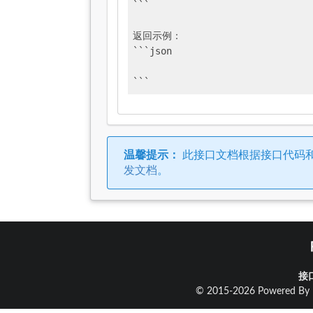
```

返回示例：

```json

```
温馨提示：
此接口文档根据接口代码
发文档
。
接
© 2015-2026 Powered By