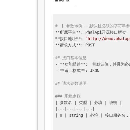
ai demo
# 【 参数示例 - 默认且必须的字符串参数
**所属平台**: PhalApi开源接口框架

**接口地址**: 
`http://demo.phalap
**请求方式**: POST

## 接口基本信息
- **功能描述**:  带默认值，并且为必
- **返回格式**: JSON

## 请求参数说明
### 系统参数
| 参数名 |
 类型 
| 必填 |
 说明 
|

|
---
|---|
---
|---|
| s |
 string 
| 必填 |
 接口服务名，