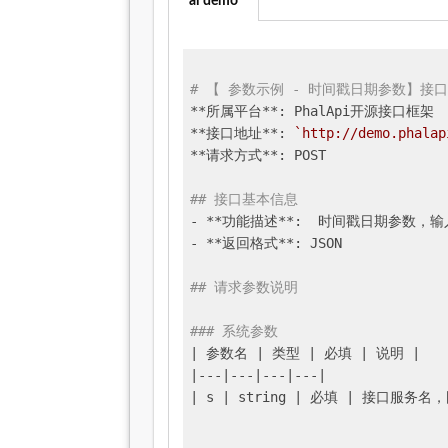
ai demo
# 【 参数示例 - 时间戳日期参数】接口文
**所属平台**: PhalApi开源接口框架

**接口地址**: 
`http://demo.phalap
**请求方式**: POST

## 接口基本信息
- **功能描述**:  时间戳日期参数
- **返回格式**: JSON

## 请求参数说明
### 系统参数
| 参数名 |
 类型 
| 必填 |
 说明 
|

|
---
|---|
---
|---|
| s |
 string 
| 必填 |
 接口服务名，