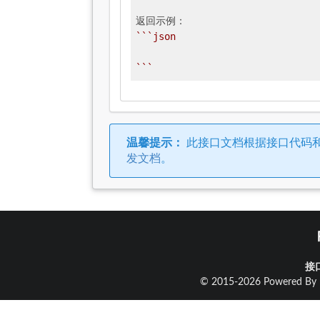
``
`json

`
``
温馨提示：
此接口文档根据接口代码
发文档
。
接
© 2015-2026 Powered By