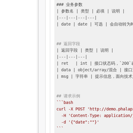
### 业务参数

|
 参数名 
| 类型 |
 必填 
| 说明 |
|---|
---
|---|
---
|

|
 date 
| date |
 可选 
| 会自动转为
## 返回字段
| 返回字段 |
 类型 
| 说明 |
|---|
---
|---|
| ret	|
 int 
| 接口状态码，`200
| data |
 object/array/混合 
| 接
| msg |
 字符串 
| 提示信息，面向技
## 请求示例
``
`bash

curl -X POST 'http://demo.phalap
  -H 'Content-Type: application/j
  -d '{"date":""}'

`
``