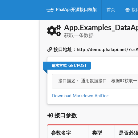
PhalApi开源接口框架
首页
接
App.Examples_DataAp
获取一条数据
接口地址：http://demo.phalapi.net/?s=A
请求方式 GET/POST
接口描述： 通用数据接口，根据ID获取
Download Markdown ApiDoc
接口参数
参数名字
类型
是否必