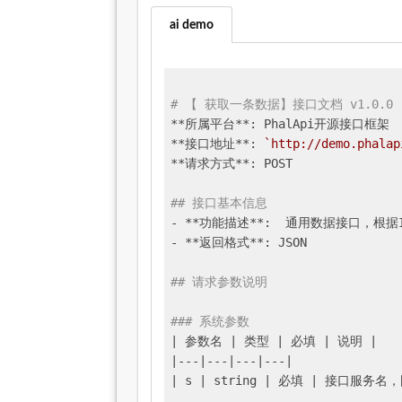
ai demo
# 【 获取一条数据】接口文档 v1.0.0
**所属平台**: PhalApi开源接口框架

**接口地址**: 
`http://demo.phalap
**请求方式**: POST

## 接口基本信息
- **功能描述**:  通用数据接口，根据
- **返回格式**: JSON

## 请求参数说明
### 系统参数
| 参数名 |
 类型 
| 必填 |
 说明 
|

|
---
|---|
---
|---|
| s |
 string 
| 必填 |
 接口服务名，