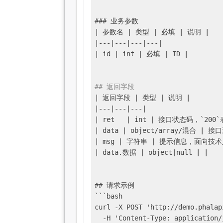
### 业务参数

|
 参数名 
| 类型 |
 必填 
| 说明 |
|---|
---
|---|
---
|

|
 id 
| int |
 必填 
| ID |
## 返回字段
| 返回字段 |
 类型 
| 说明 |
|---|
---
|---|
| ret	|
 int 
| 接口状态码，`200
| data |
 object/array/混合 
| 接
| msg |
 字符串 
| 提示信息，面向技
| data.数据 |
 object
|null |
|

## 请求示例

```bash

curl -X POST 'http://demo.phalap
  -H 'Content-Type: application/j